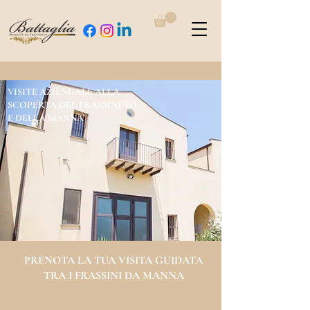
VISITE AZIENDALI: ALLA
SCOPERTA DEL FRASSINETO
E DELLA MANNA
PRENOTA LA TUA VISITA GUIDATA
TRA I FRASSINI DA MANNA